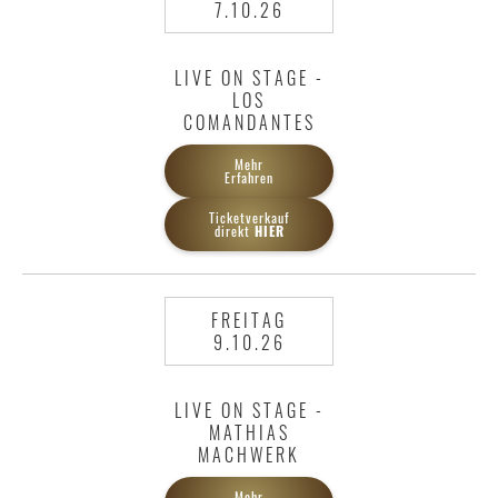
7.10.26
LIVE ON STAGE -
LOS
COMANDANTES
Mehr
Erfahren
Ticketverkauf
direkt
HIER
FREITAG
9.10.26
LIVE ON STAGE -
MATHIAS
MACHWERK
Mehr