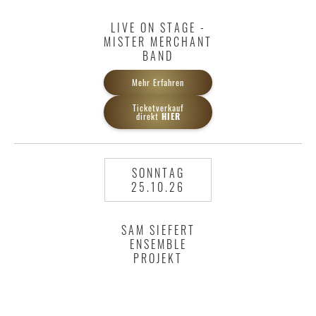
LIVE ON STAGE -
MISTER MERCHANT
BAND
Mehr Erfahren
Ticketverkauf
direkt
HIER
SONNTAG
25.10.26
SAM SIEFERT
ENSEMBLE
PROJEKT
Ticketverkauf
direkt
HIER