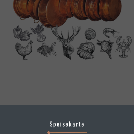
Speisekarte