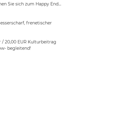
en Sie sich zum Happy End…
sserscharf, frenetischer
r / 20,00 EUR Kulturbeitrag
ow- begleitend!