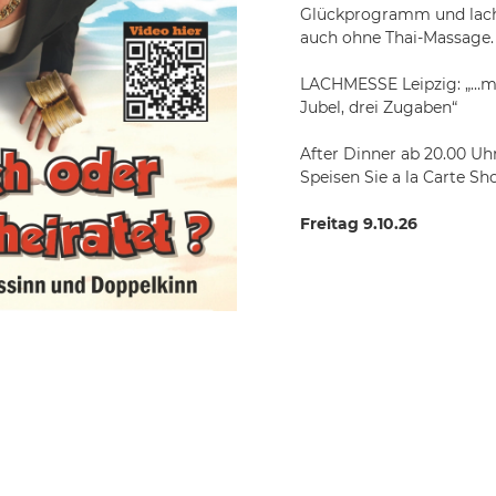
Glückprogramm und lach
auch ohne Thai-Massage.
LACHMESSE Leipzig: „…me
Jubel, drei Zugaben“
After Dinner ab 20.00 Uh
Speisen Sie a la Carte Sh
Freitag 9.10.26