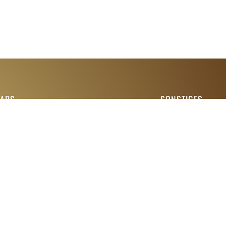
MAPS
SONSTIGES
Impressum
Datenschutz
AGBs