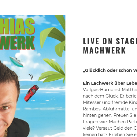
LIVE ON STAG
MACHWERK
„Glücklich oder schon v
Ein Lachwerk über Leb
Vollgas-Humorist Matthi
nach dem Glück. Er beric
Mitesser und fremde Kinde
Rambos, Abführmittel un
hinten gehen. Freuen Sie
Fragen wie: Machen Partn
viele? Versaut Geld den 
keinen hat? Erleben Sie e