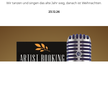
Wir tanzen und singen das alte Jahr weg, danach ist Weihnachten.
23.12.26
Du hast eine Band oder möchtest bei uns auftreten?
Bitte schreibe uns Deine Anfrage unter
artist-
booking@tapalapub.de
TERMINE & KONTAKT
Telefon: 0345 / 564 630 44